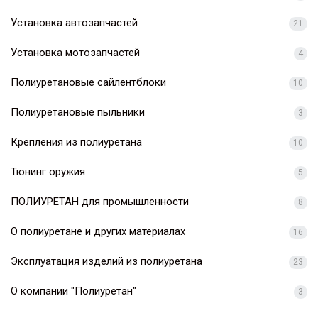
Установка автозапчастей
21
Установка мотозапчастей
4
Полиуретановые сайлентблоки
10
Полиуретановые пыльники
3
Крепления из полиуретана
10
Тюнинг оружия
5
ПОЛИУРЕТАН для промышленности
8
О полиуретане и других материалах
16
Эксплуатация изделий из полиуретана
23
О компании "Полиуретан"
3