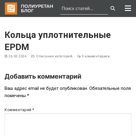
Перейти
к
Кольца уплотнительные
содержимому
EPDM
26.03.2024
Описания категорий
0 комментариев
Добавить комментарий
Навигация
Ваш адрес email не будет опубликован.
Обязательные поля
помечены
*
по
записям
Комментарий
*