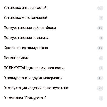
Установка автозапчастей
21
Установка мотозапчастей
4
Полиуретановые сайлентблоки
10
Полиуретановые пыльники
3
Крепления из полиуретана
10
Тюнинг оружия
5
ПОЛИУРЕТАН для промышленности
8
О полиуретане и других материалах
16
Эксплуатация изделий из полиуретана
23
О компании "Полиуретан"
3