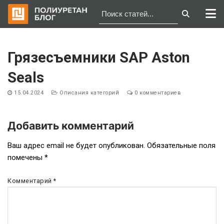
Перейти
к
Грязесъемники SAP Aston
содержимому
Seals
15.04.2024
Описания категорий
0 комментариев
Добавить комментарий
Навигация
Ваш адрес email не будет опубликован.
Обязательные поля
помечены
*
по
записям
Комментарий
*