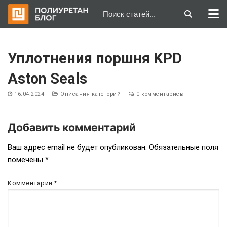
Перейти
к
Уплотнения поршня KPD
содержимому
Aston Seals
16.04.2024
Описания категорий
0 комментариев
Добавить комментарий
Навигация
Ваш адрес email не будет опубликован.
Обязательные поля
помечены
*
по
записям
Комментарий
*