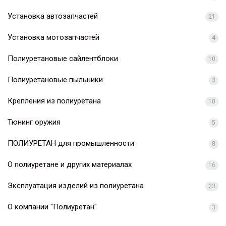
Установка автозапчастей
21
Установка мотозапчастей
4
Полиуретановые сайлентблоки
10
Полиуретановые пыльники
3
Крепления из полиуретана
10
Тюнинг оружия
5
ПОЛИУРЕТАН для промышленности
8
О полиуретане и других материалах
16
Эксплуатация изделий из полиуретана
23
О компании "Полиуретан"
3