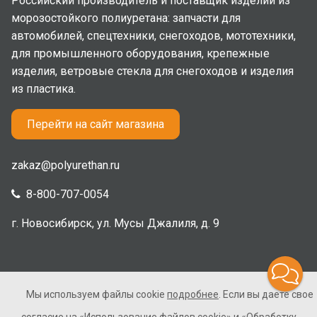
Российский производитель и поставщик изделий из
морозостойкого полиуретана: запчасти для
автомобилей, спецтехники, снегоходов, мототехники,
для промышленного оборудования, крепежные
изделия, ветровые стекла для снегоходов и изделия
из пластика.
Перейти на сайт магазина
zakaz@polyurethan.ru
8-800-707-0054
г. Новосибирск, ул. Мусы Джалиля, д. 9
Мы используем файлы cookie
подробнее
. Если вы даете свое
2005-2026 © Полиуретан. Все права защищены. Не