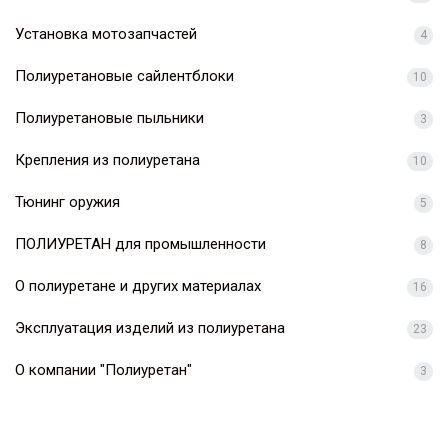
Установка мотозапчастей
4
Полиуретановые сайлентблоки
10
Полиуретановые пыльники
3
Крепления из полиуретана
10
Тюнинг оружия
5
ПОЛИУРЕТАН для промышленности
8
О полиуретане и других материалах
16
Эксплуатация изделий из полиуретана
23
О компании "Полиуретан"
3