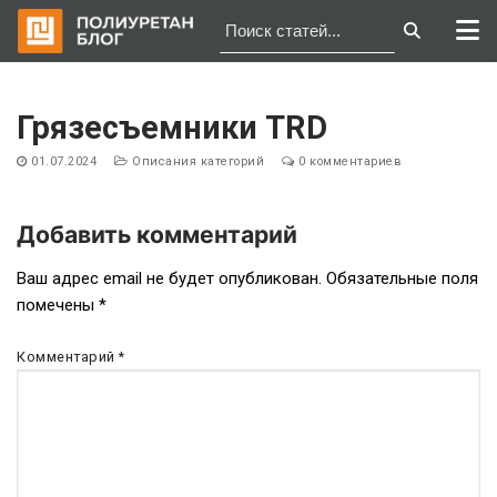
Перейти
к
Грязесъемники TRD
содержимому
01.07.2024
Описания категорий
0 комментариев
Добавить комментарий
Навигация
Ваш адрес email не будет опубликован.
Обязательные поля
помечены
*
по
записям
Комментарий
*