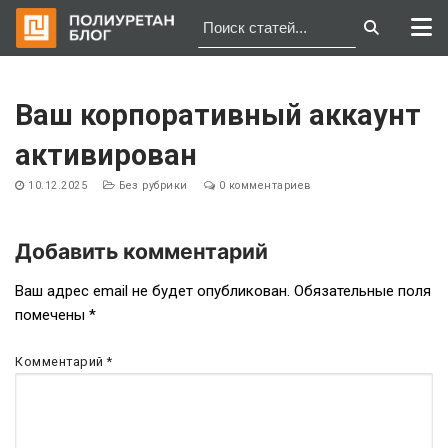
Перейти
к
Ваш корпоративный аккаунт
содержимому
активирован
10.12.2025
Без рубрики
0 комментариев
Добавить комментарий
Навигация
Ваш адрес email не будет опубликован.
Обязательные поля
помечены
*
по
записям
Комментарий
*