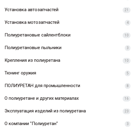
Установка автозапчастей
21
Установка мотозапчастей
4
Полиуретановые сайлентблоки
10
Полиуретановые пыльники
3
Крепления из полиуретана
10
Тюнинг оружия
5
ПОЛИУРЕТАН для промышленности
8
О полиуретане и других материалах
16
Эксплуатация изделий из полиуретана
23
О компании "Полиуретан"
3