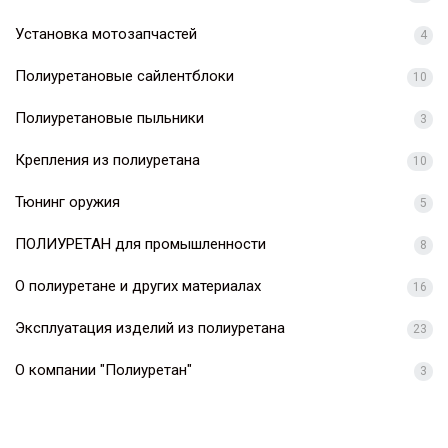
Установка мотозапчастей
4
Полиуретановые сайлентблоки
10
Полиуретановые пыльники
3
Крепления из полиуретана
10
Тюнинг оружия
5
ПОЛИУРЕТАН для промышленности
8
О полиуретане и других материалах
16
Эксплуатация изделий из полиуретана
23
О компании "Полиуретан"
3