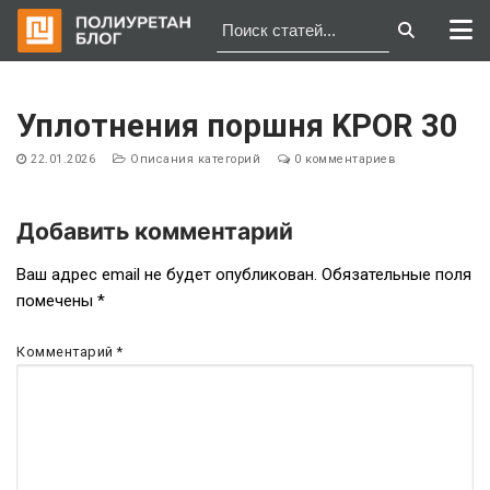
Перейти
к
Уплотнения поршня KPOR 30
содержимому
22.01.2026
Описания категорий
0 комментариев
Добавить комментарий
Навигация
Ваш адрес email не будет опубликован.
Обязательные поля
помечены
*
по
записям
Комментарий
*