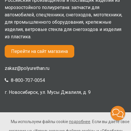
Российский производитель и поставщик изделий из
морозостойкого полиуретана: запчасти для
автомобилей, спецтехники, снегоходов, мототехники,
для промышленного оборудования, крепежные
изделия, ветровые стекла для снегоходов и изделия
из пластика.
Перейти на сайт магазина
zakaz@polyurethan.ru
8-800-707-0054
г. Новосибирск, ул. Мусы Джалиля, д. 9
Мы используем файлы cookie
подробнее
. Если вы даете свое
2005-2026 © Полиуретан. Все права защищены. Не