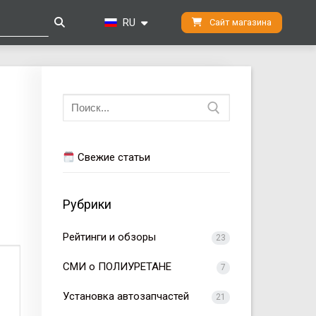
RU
Сайт магазина
Искать:
Свежие статьи
Рубрики
Рейтинги и обзоры
23
СМИ о ПОЛИУРЕТАНЕ
7
Установка автозапчастей
21