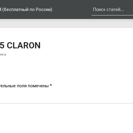
4 (бесплатный по России)
S5 CLARON
риев
тельные поля помечены
*