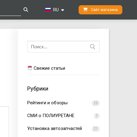
RU
Сайт магазина
Искать:
Свежие статьи
Рубрики
Рейтинги и обзоры
23
СМИ о ПОЛИУРЕТАНЕ
7
Установка автозапчастей
21