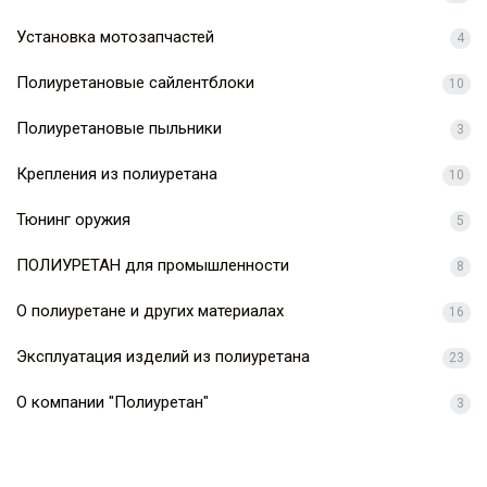
Установка мотозапчастей
4
Полиуретановые сайлентблоки
10
Полиуретановые пыльники
3
Крепления из полиуретана
10
Тюнинг оружия
5
ПОЛИУРЕТАН для промышленности
8
О полиуретане и других материалах
16
Эксплуатация изделий из полиуретана
23
О компании "Полиуретан"
3