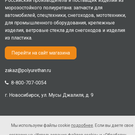
Российский производитель и поставщик изделий из
морозостойкого полиуретана: запчасти для
автомобилей, спецтехники, снегоходов, мототехники,
для промышленного оборудования, крепежные
изделия, ветровые стекла для снегоходов и изделия
из пластика.
Перейти на сайт магазина
zakaz@polyurethan.ru
8-800-707-0054
г. Новосибирск, ул. Мусы Джалиля, д. 9
Мы используем файлы cookie
подробнее
. Если вы даете свое
2005-2026 © Полиуретан. Все права защищены. Не