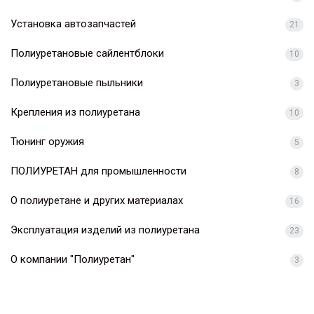
Установка автозапчастей
21
Полиуретановые сайлентблоки
10
Полиуретановые пыльники
3
Крепления из полиуретана
10
Тюнинг оружия
5
ПОЛИУРЕТАН для промышленности
8
О полиуретане и других материалах
16
Эксплуатация изделий из полиуретана
23
О компании "Полиуретан"
3