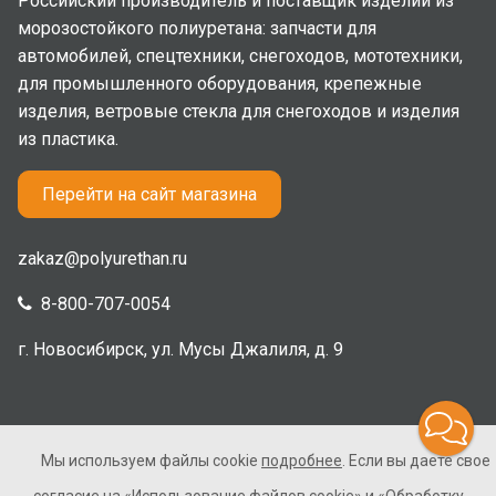
Российский производитель и поставщик изделий из
морозостойкого полиуретана: запчасти для
автомобилей, спецтехники, снегоходов, мототехники,
для промышленного оборудования, крепежные
изделия, ветровые стекла для снегоходов и изделия
из пластика.
Перейти на сайт магазина
zakaz@polyurethan.ru
8-800-707-0054
г. Новосибирск, ул. Мусы Джалиля, д. 9
Мы используем файлы cookie
подробнее
. Если вы даете свое
2005-2026 © Полиуретан. Все права защищены. Не