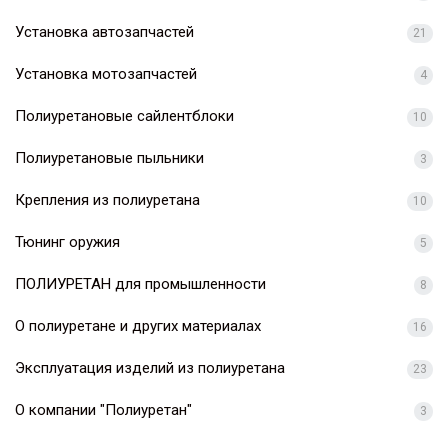
Установка автозапчастей
21
Установка мотозапчастей
4
Полиуретановые сайлентблоки
10
Полиуретановые пыльники
3
Крепления из полиуретана
10
Тюнинг оружия
5
ПОЛИУРЕТАН для промышленности
8
О полиуретане и других материалах
16
Эксплуатация изделий из полиуретана
23
О компании "Полиуретан"
3