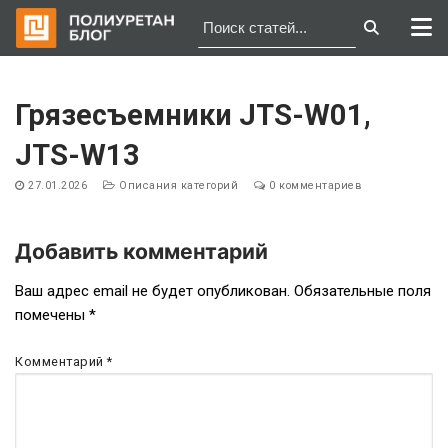
Перейти
к
Грязесъемники JTS-W01,
содержимому
JTS-W13
27.01.2026
Описания категорий
0 комментариев
Добавить комментарий
Навигация
Ваш адрес email не будет опубликован.
Обязательные поля
помечены
*
по
записям
Комментарий
*