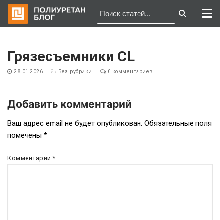
Перейти
к
Грязесъемники CL
содержимому
28.01.2026
Без рубрики
0 комментариев
Добавить комментарий
Навигация
Ваш адрес email не будет опубликован.
Обязательные поля
помечены
*
по
записям
Комментарий
*