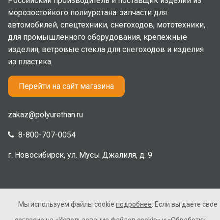
Российский производитель и поставщик изделий из
морозостойкого полиуретана: запчасти для
автомобилей, спецтехники, снегоходов, мототехники,
для промышленного оборудования, крепежные
изделия, ветровые стекла для снегоходов и изделия
из пластика.
Перейти на сайт магазина
zakaz@polyurethan.ru
8-800-707-0054
г. Новосибирск, ул. Мусы Джалиля, д. 9
Мы используем файлы cookie
подробнее
. Если вы даете свое
2005-2026 © Полиуретан. Все права защищены. Не