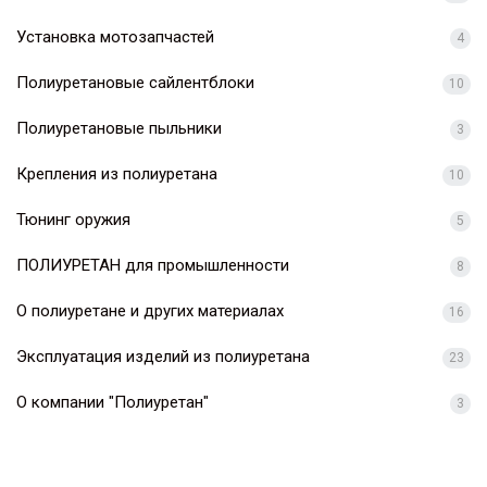
Установка мотозапчастей
4
Полиуретановые сайлентблоки
10
Полиуретановые пыльники
3
Крепления из полиуретана
10
Тюнинг оружия
5
ПОЛИУРЕТАН для промышленности
8
О полиуретане и других материалах
16
Эксплуатация изделий из полиуретана
23
О компании "Полиуретан"
3