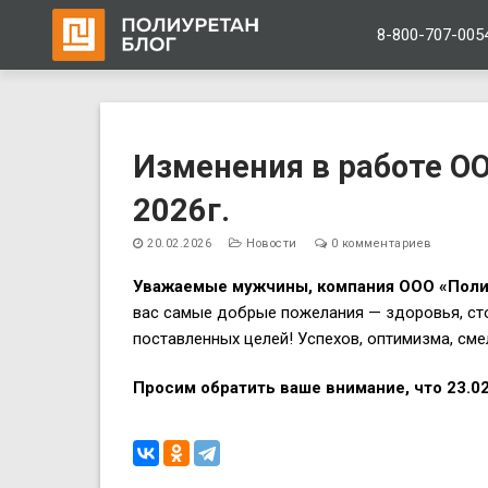
8-800-707-005
Перейти
к
Изменения в работе О
содержимому
2026г.
20.02.2026
Новости
0 комментариев
Уважаемые мужчины, компания ООО «Полиу
вас самые добрые пожелания — здоровья, сто
поставленных целей! Успехов, оптимизма, см
Просим обратить ваше внимание, что 23.02