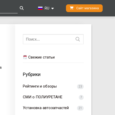
RU
Сайт магазина
Искать:
Свежие статьи
я
Рубрики
Рейтинги и обзоры
23
СМИ о ПОЛИУРЕТАНЕ
7
Установка автозапчастей
21