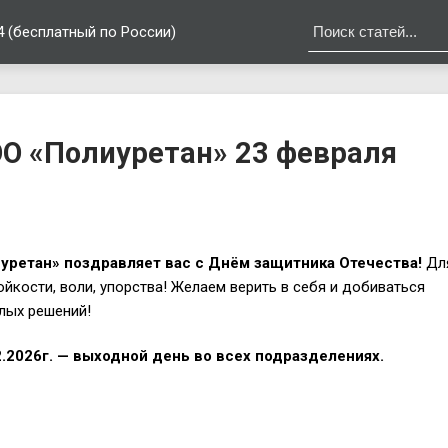
4 (бесплатный по России)
ОО «Полиуретан» 23 февраля
ретан» поздравляет вас с Днём защитника Отечества!
Дл
йкости, воли, упорства! Желаем верить в себя и добиваться
елых решений!
.2026г.
— выходной день во всех подразделениях.