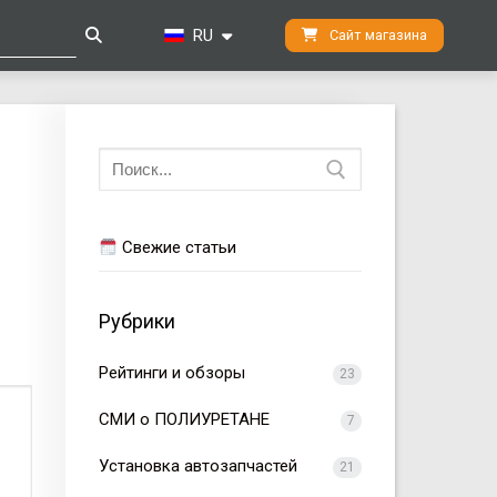
RU
Сайт магазина
Искать:
Свежие статьи
Рубрики
Рейтинги и обзоры
23
СМИ о ПОЛИУРЕТАНЕ
7
Установка автозапчастей
21