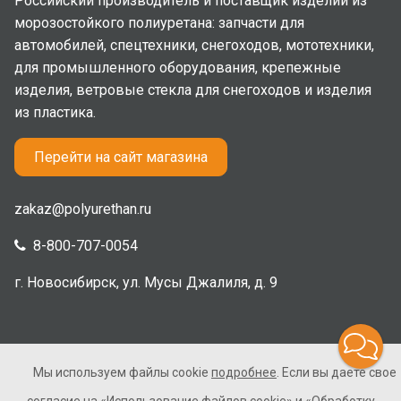
Российский производитель и поставщик изделий из
морозостойкого полиуретана: запчасти для
автомобилей, спецтехники, снегоходов, мототехники,
для промышленного оборудования, крепежные
изделия, ветровые стекла для снегоходов и изделия
из пластика.
Перейти на сайт магазина
zakaz@polyurethan.ru
8-800-707-0054
г. Новосибирск, ул. Мусы Джалиля, д. 9
Мы используем файлы cookie
подробнее
. Если вы даете свое
2005-2026 © Полиуретан. Все права защищены. Не