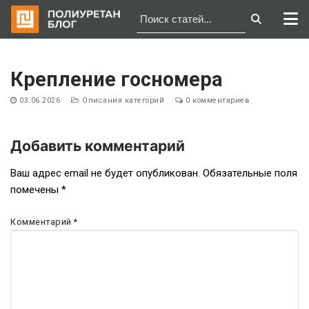
Перейти
к
Крепление госномера
содержимому
03.06.2026
Описания категорий
0 комментариев
Добавить комментарий
Навигация
Ваш адрес email не будет опубликован.
Обязательные поля
помечены
*
по
записям
Комментарий
*