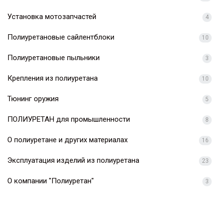
Установка мотозапчастей
4
Полиуретановые сайлентблоки
10
Полиуретановые пыльники
3
Крепления из полиуретана
10
Тюнинг оружия
5
ПОЛИУРЕТАН для промышленности
8
О полиуретане и других материалах
16
Эксплуатация изделий из полиуретана
23
О компании "Полиуретан"
3