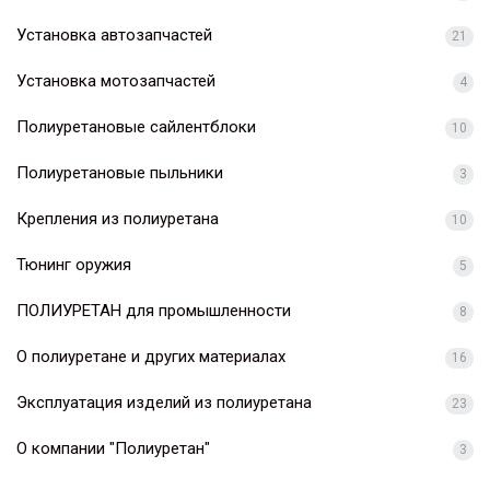
Установка автозапчастей
21
Установка мотозапчастей
4
Полиуретановые сайлентблоки
10
Полиуретановые пыльники
3
Крепления из полиуретана
10
Тюнинг оружия
5
ПОЛИУРЕТАН для промышленности
8
О полиуретане и других материалах
16
Эксплуатация изделий из полиуретана
23
О компании "Полиуретан"
3