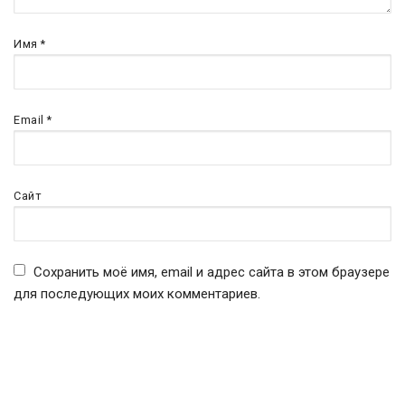
Имя
*
Email
*
Сайт
Сохранить моё имя, email и адрес сайта в этом браузере
для последующих моих комментариев.