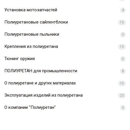
Установка мотозапчастей
4
Полиуретановые сайлентблоки
10
Полиуретановые пыльники
3
Крепления из полиуретана
10
Тюнинг оружия
5
ПОЛИУРЕТАН для промышленности
8
О полиуретане и других материалах
16
Эксплуатация изделий из полиуретана
23
О компании "Полиуретан"
3