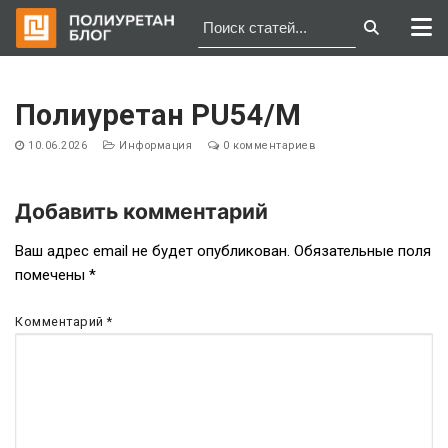
Перейти
к
Полиуретан PU54/M
содержимому
10.06.2026
Информация
0 комментариев
Добавить комментарий
Навигация
Ваш адрес email не будет опубликован.
Обязательные поля
помечены
*
по
записям
Комментарий
*