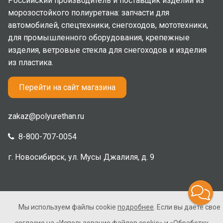
Российский производитель и поставщик изделий из
морозостойкого полиуретана: запчасти для
автомобилей, спецтехники, снегоходов, мототехники,
для промышленного оборудования, крепежные
изделия, ветровые стекла для снегоходов и изделия
из пластика.
Перейти на сайт магазина
zakaz@polyurethan.ru
8-800-707-0054
г. Новосибирск, ул. Мусы Джалиля, д. 9
Мы используем файлы cookie
подробнее
. Если вы даете свое
2005-2026 © Полиуретан. Все права защищены. Не