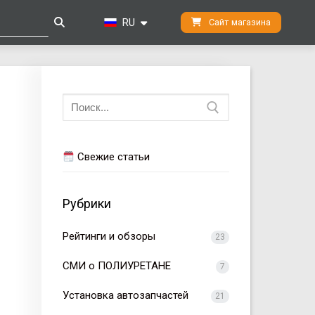
RU
Сайт магазина
Искать:
Свежие статьи
Рубрики
Рейтинги и обзоры
23
СМИ о ПОЛИУРЕТАНЕ
7
Установка автозапчастей
21