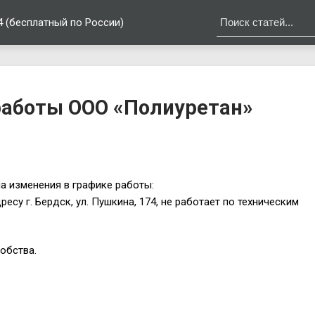
4 (бесплатный по России)
работы ООО «Полиуретан»
а изменения в графике работы:
ресу г. Бердск, ул. Пушкина, 174, не работает по техническим
обства.