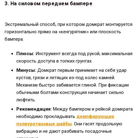
3. На силовом переднем бампере
Экстремальный способ, при котором домкрат монтируется
горизонтально прямо на «кенгурятник» или плоскость
бампера.
Плюсы:
Инструмент всегда под рукой, максимальная
скорость доступа в топких грунтах.
Минусы:
Домкрат первым принимает на себя удар
кустов, грязи и летящих из-под колес камней.
Механизм быстро забивается глиной. При фиксации
обычными болтами конструкция начинает сильно
люфтить.
Рекомендация:
Между бампером и рейкой домкрата
необходимо прокладывать
демпфирующие
полиуретановые шайбы
. Они гасят продольную
вибрацию и не дают разбивать посадочные