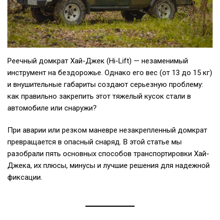
Реечный домкрат Хай-Джек (Hi-Lift) — незаменимый
инструмент на бездорожье. Однако его вес (от 13 до 15 кг)
и внушительные габариты создают серьезную проблему:
как правильно закрепить этот тяжелый кусок стали в
автомобиле или снаружи?
При аварии или резком маневре незакрепленный домкрат
превращается в опасный снаряд. В этой статье мы
разобрали пять основных способов транспортировки Хай-
Джека, их плюсы, минусы и лучшие решения для надежной
фиксации.