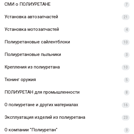
СМИ о ПОЛИУРЕТАНЕ
7
Установка автозапчастей
21
Установка мотозапчастей
4
Полиуретановые сайлентблоки
10
Полиуретановые пыльники
3
Крепления из полиуретана
10
Тюнинг оружия
5
ПОЛИУРЕТАН для промышленности
8
О полиуретане и других материалах
16
Эксплуатация изделий из полиуретана
23
О компании "Полиуретан"
3