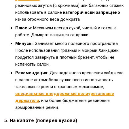
резиновых жгутов (с крючками) или багажных стяжек
использовать в салоне
категорически запрещено
из-за огромного веса домкрата.
Плюсы:
Механизм всегда сухой, чистый и готов к
работе. Домкрат защищен от кражи.
Минусы:
Занимает много полезного пространства.
После использования грязный и мокрый Хай-Джек
придется завернуть в плотный брезент, чтобы не
испачкать салон.
Рекомендация:
Для надежного крепления хайджека
в салоне автомобиля лучше всего использовать
такелажные ремни с храповым механизмом,
специальные внедорожные полиуретановые
держатели
, или более бюджетные резиновые
армированные ремни.
5. На капоте (поперек кузова)