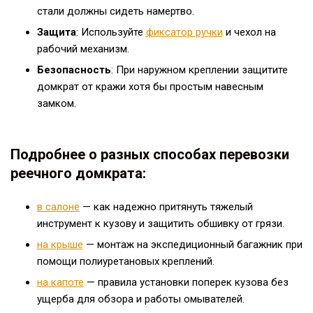
стали должны сидеть намертво.
Защита
: Используйте
фиксатор ручки
и чехол на
рабочий механизм.
Безопасность
: При наружном креплении защитите
домкрат от кражи хотя бы простым навесным
замком.
Подробнее о разных способах перевозки
реечного домкрата:
в салоне
— как надежно притянуть тяжелый
инструмент к кузову и защитить обшивку от грязи.
на крыше
— монтаж на экспедиционный багажник при
помощи полиуретановых креплений.
на капоте
— правила установки поперек кузова без
ущерба для обзора и работы омывателей.