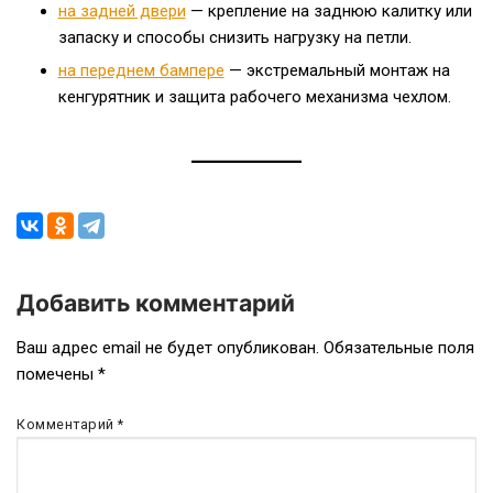
на задней двери
— крепление на заднюю калитку или
запаску и способы снизить нагрузку на петли.
на переднем бампере
— экстремальный монтаж на
кенгурятник и защита рабочего механизма чехлом.
Добавить комментарий
Навигация
Ваш адрес email не будет опубликован.
Обязательные поля
помечены
*
по
записям
Комментарий
*