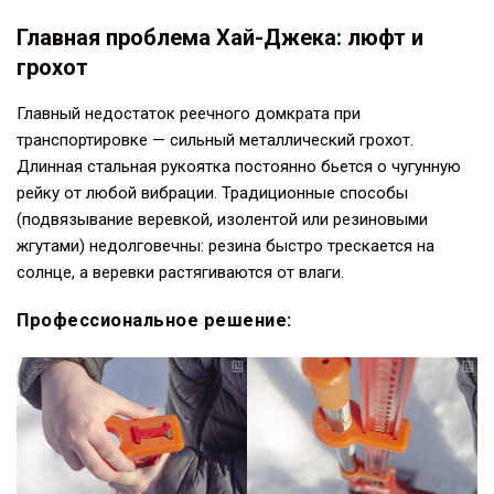
Главная проблема Хай-Джека: люфт и
грохот
Главный недостаток реечного домкрата при
транспортировке — сильный металлический грохот.
Длинная стальная рукоятка постоянно бьется о чугунную
рейку от любой вибрации. Традиционные способы
(подвязывание веревкой, изолентой или резиновыми
жгутами) недолговечны: резина быстро трескается на
солнце, а веревки растягиваются от влаги.
Профессиональное решение: