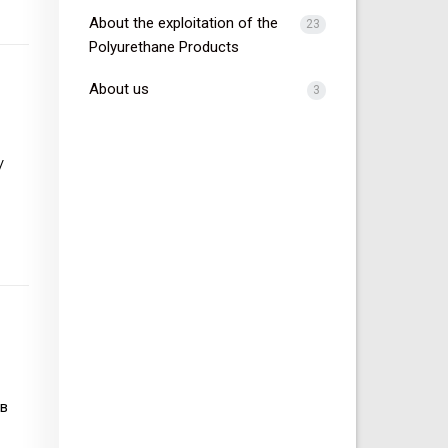
About the exploitation of the
23
Polyurethane Products
About us
3
/
 в