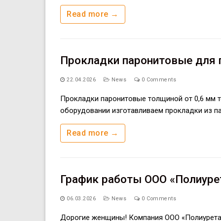
Read more →
Прокладки паронитовые для г
22.04.2026
News
0 Comments
Прокладки паронитовые толщиной от 0,6 мм т
оборудовании изготавливаем прокладки из п
Read more →
График работы ООО «Полиурет
06.03.2026
News
0 Comments
Дорогие женщины! Компания ООО «Полиуретан