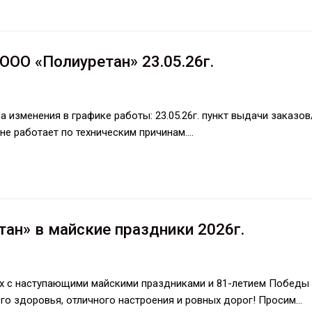
ООО «Полиуретан» 23.05.26г.
изменения в графике работы: 23.05.26г. пункт выдачи заказов
, не работает по техническим причинам.…
ан» в майские праздники 2026г.
х с наступающими майскими праздниками и 81-летием Победы
го здоровья, отличного настроения и ровных дорог! Просим…