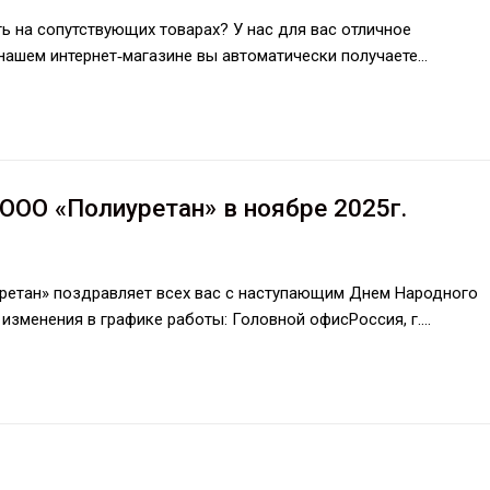
ь на сопутствующих товарах? У нас для вас отличное
 нашем интернет‑магазине вы автоматически получаете…
ООО «Полиуретан» в ноябре 2025г.
ретан» поздравляет всех вас с наступающим Днем Народного
изменения в графике работы: Головной офисРоссия, г.…