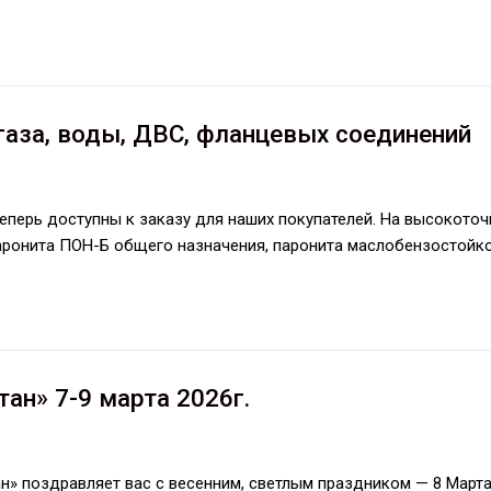
аза, воды, ДВС, фланцевых соединений
еперь доступны к заказу для наших покупателей. На высокото
аронита ПОН-Б общего назначения, паронита маслобензостойк
ан» 7-9 марта 2026г.
» поздравляет вас с весенним, светлым праздником — 8 Марта