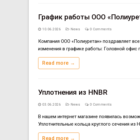
График работы ООО «Полиурет
10.06.2026
News
0 Comments
Компания ООО «Полиуретан» поздравляет все
изменения в графике работы: Головной офис по
Read more →
Уплотнения из HNBR
03.06.2026
News
0 Comments
В нашем интернет магазине появилась возмож
Уплотнительные кольца круглого сечения из 
Read more →