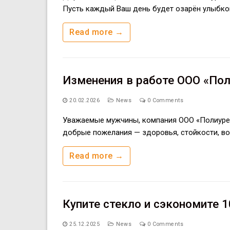
Пусть каждый Ваш день будет озарён улыбкой
Read more →
Изменения в работе ООО «Пол
20.02.2026
News
0 Comments
Уважаемые мужчины, компания ООО «Полиурет
добрые пожелания — здоровья, стойкости, во
Read more →
Купите стекло и сэкономите 1
25.12.2025
News
0 Comments