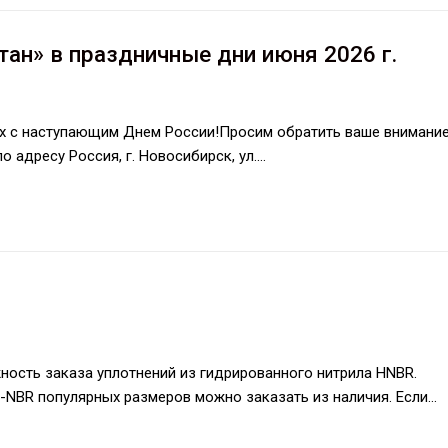
ан» в праздничные дни июня 2026 г.
х с наступающим Днем России!Просим обратить ваше внимание
 адресу Россия, г. Новосибирск, ул.…
ность заказа уплотнений из гидрированного нитрила HNBR.
H-NBR популярных размеров можно заказать из наличия. Если…