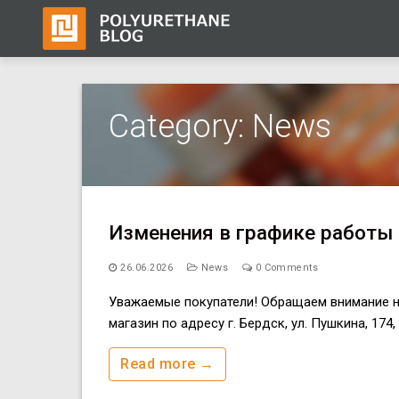
Skip
to
Category:
News
content
Изменения в графике работы 
26.06.2026
News
0 Comments
Уважаемые покупатели! Обращаем внимание на 
магазин по адресу г. Бердск, ул. Пушкина, 174
Read more →