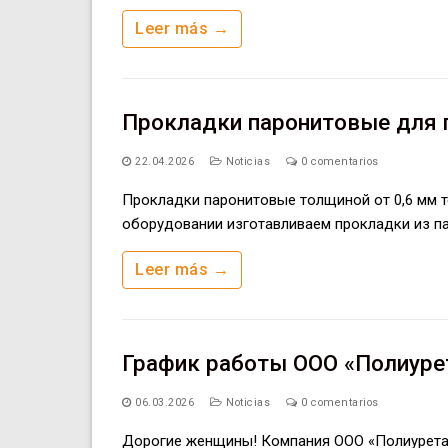
Leer más →
Прокладки паронитовые для г
22.04.2026
Noticias
0 comentarios
Прокладки паронитовые толщиной от 0,6 мм т
оборудовании изготавливаем прокладки из п
Leer más →
График работы ООО «Полиурет
06.03.2026
Noticias
0 comentarios
Дорогие женщины! Компания ООО «Полиуретан