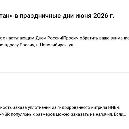
ан» в праздничные дни июня 2026 г.
х с наступающим Днем России!Просим обратить ваше внимание
 адресу Россия, г. Новосибирск, ул.…
ность заказа уплотнений из гидрированного нитрила HNBR.
H-NBR популярных размеров можно заказать из наличия. Если…