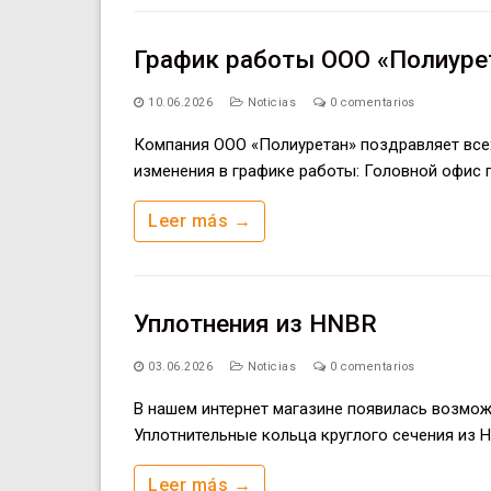
График работы ООО «Полиурет
10.06.2026
Noticias
0 comentarios
Компания ООО «Полиуретан» поздравляет все
изменения в графике работы: Головной офис по
Leer más →
Уплотнения из HNBR
03.06.2026
Noticias
0 comentarios
В нашем интернет магазине появилась возмож
Уплотнительные кольца круглого сечения из 
Leer más →