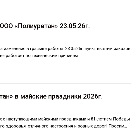
ООО «Полиуретан» 23.05.26г.
изменения в графике работы: 23.05.26г. пункт выдачи заказов
, не работает по техническим причинам.…
ан» в майские праздники 2026г.
х с наступающими майскими праздниками и 81-летием Победы
го здоровья, отличного настроения и ровных дорог! Просим…