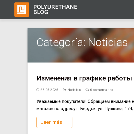
Ir
al
Categoría:
Noticias
contenido
Изменения в графике работы 
26.06.2026
Noticias
0 comentarios
Уважаемые покупатели! Обращаем внимание на 
магазин по адресу г. Бердск, ул. Пушкина, 174
Leer más →