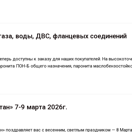
аза, воды, ДВС, фланцевых соединений
еперь доступны к заказу для наших покупателей. На высокото
аронита ПОН-Б общего назначения, паронита маслобензостойк
ан» 7-9 марта 2026г.
» поздравляет вас с весенним, светлым праздником — 8 Марта