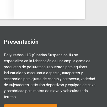
Presentación
Polyurethan LLC (Siberian Suspension ©) se
especializa en la fabricación de una amplia gama de
productos de poliuretano: repuestos para equipos
industriales y maquinaria especial; autopartes y
accesorios para ajuste de chasis y carrocería; variedad
de sujetadores, artículos deportivos y equipos de caza
y parabrisas para motos de nieve y vehículos todo
terreno.