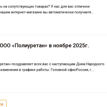
ь на сопутствующих товарах? У нас для вас отличное
 нашем интернет‑магазине вы автоматически получаете…
ООО «Полиуретан» в ноябре 2025г.
ретан» поздравляет всех вас с наступающим Днем Народного
изменения в графике работы: Головной офисРоссия, г.…
te