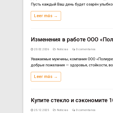
Пусть каждый Ваш день будет озарён улыбкой
Leer más →
Изменения в работе ООО «Пол
20.02.2026
Noticias
0 comentarios
Уважаемые мужчины, компания ООО «Полиурет
добрые пожелания — здоровья, стойкости, во
Leer más →
Купите стекло и сэкономите 1
25.12.2025
Noticias
0 comentarios