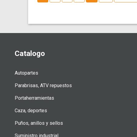
de
entradas
Catalogo
Autopartes
Parabrisas, ATV repuestos
Portaherramientas
Caza, deportes
Puños, anillos y sellos
Suministro industrial