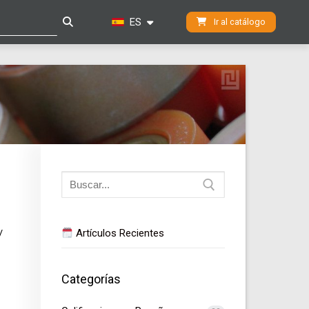
ES
Ir al catálogo
Buscar:
Artículos Recientes
/
Categorías