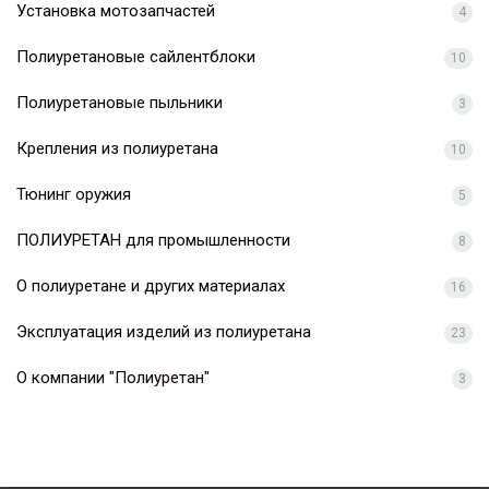
Установка мотозапчастей
4
Полиуретановые сайлентблоки
10
Полиуретановые пыльники
3
Крепления из полиуретана
10
Тюнинг оружия
5
ПОЛИУРЕТАН для промышленности
8
О полиуретане и других материалах
16
Эксплуатация изделий из полиуретана
23
О компании "Полиуретан"
3