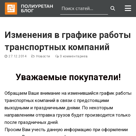
Перейти
к
Изменения в графике работы
содержимому
транспортных компаний
27.12.2014
Новости
0 комментариев
Уважаемые покупатели!
Обращаем Ваше внимание на изменившийся график работы
транспортных компаний в связи с предстоящими
выходными и праздничными днями. По некоторым
направлениям отправка грузов будет производится только
после праздничных дней.
Просим Вам учесть данную информацию при оформлении