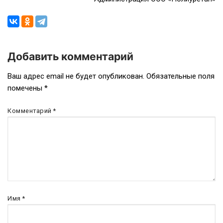
Добавить комментарий
Навигация
Ваш адрес email не будет опубликован.
Обязательные поля
помечены
*
по
записям
Комментарий
*
Имя
*