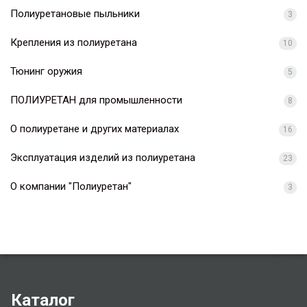
Полиуретановые пыльники
3
Крепления из полиуретана
10
Тюнинг оружия
5
ПОЛИУРЕТАН для промышленности
8
О полиуретане и других материалах
16
Эксплуатация изделий из полиуретана
23
О компании "Полиуретан"
3
Каталог