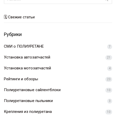
🗓 Свежие статьи
Рубрики
СМИ о ПОЛИУРЕТАНЕ
7
Установка автозапчастей
21
Установка мотозапчастей
4
Рейтинги и обзоры
23
Полиуретановые сайлентблоки
10
Полиуретановые пыльники
3
Крепления из полиуретана
10