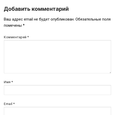
Добавить комментарий
Навигация
Ваш адрес email не будет опубликован.
Обязательные поля
помечены
*
по
записям
Комментарий
*
Имя
*
Email
*