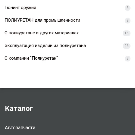
Тюнинг оружия
5
ПОЛИУРЕТАН для промышленности
8
О полиуретане и других материалах
16
Эксплуатация изделий из полиуретана
23
О компании "Полиуретан"
3
Каталог
Автозапчасти