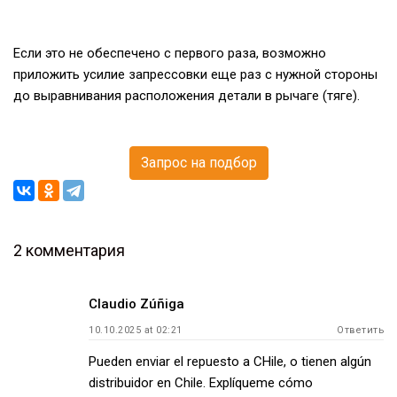
Если это не обеспечено с первого раза, возможно
приложить усилие запрессовки еще раз с нужной стороны
до выравнивания расположения детали в рычаге (тяге).
Запрос на подбор
2 комментария
Навигация
Claudio Zúñiga
по
10.10.2025 at 02:21
Ответить
записям
Pueden enviar el repuesto a CHile, o tienen algún
distribuidor en Chile. Explíqueme cómo