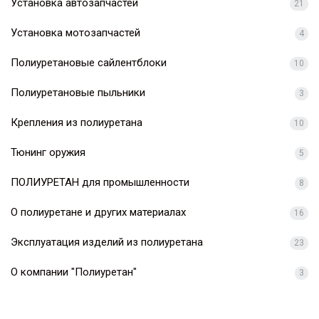
Установка автозапчастей
21
Установка мотозапчастей
4
Полиуретановые сайлентблоки
10
Полиуретановые пыльники
3
Крепления из полиуретана
10
Тюнинг оружия
5
ПОЛИУРЕТАН для промышленности
8
О полиуретане и других материалах
16
Эксплуатация изделий из полиуретана
23
О компании "Полиуретан"
3