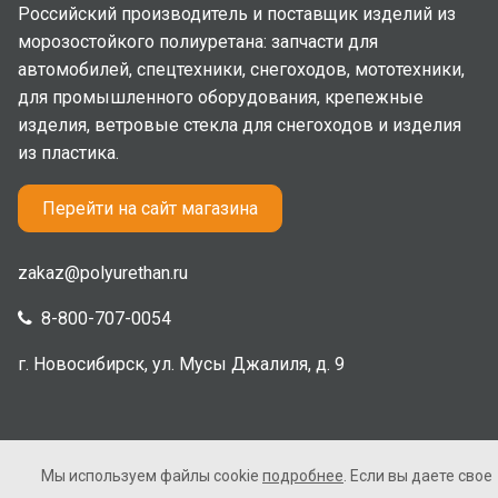
Российский производитель и поставщик изделий из
морозостойкого полиуретана: запчасти для
автомобилей, спецтехники, снегоходов, мототехники,
для промышленного оборудования, крепежные
изделия, ветровые стекла для снегоходов и изделия
из пластика.
Перейти на сайт магазина
zakaz@polyurethan.ru
8-800-707-0054
г. Новосибирск, ул. Мусы Джалиля, д. 9
Мы используем файлы cookie
подробнее
. Если вы даете свое
2005-2026 © Полиуретан. Все права защищены. Не