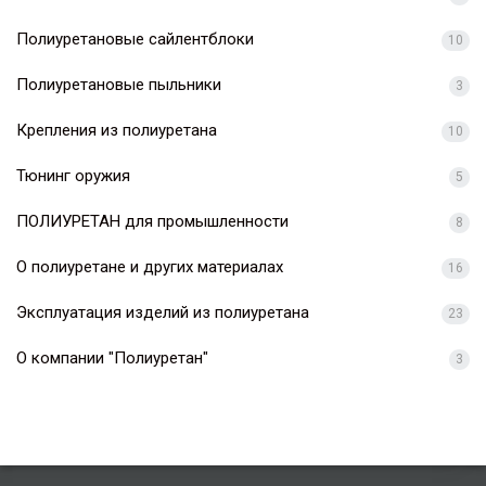
Полиуретановые сайлентблоки
10
Полиуретановые пыльники
3
Крепления из полиуретана
10
Тюнинг оружия
5
ПОЛИУРЕТАН для промышленности
8
О полиуретане и других материалах
16
Эксплуатация изделий из полиуретана
23
О компании "Полиуретан"
3