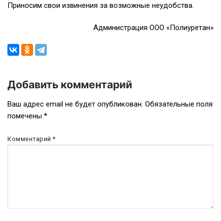
Приносим свои извинения за возможные неудобства.
Администрация ООО «Полиуретан»
Добавить комментарий
Навигация
Ваш адрес email не будет опубликован.
Обязательные поля
помечены
*
по
записям
Комментарий
*