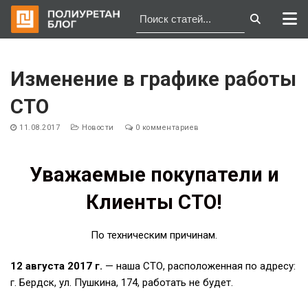
Перейти
к
Изменение в графике работы
содержимому
СТО
11.08.2017
Новости
0 комментариев
Уважаемые покупатели и
Клиенты СТО!
По техническим причинам.
12 августа 2017 г.
— наша СТО, расположенная по адресу:
г. Бердск, ул. Пушкина, 174, работать не будет.