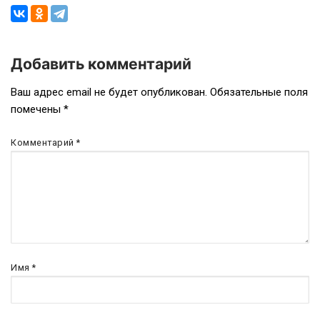
Добавить комментарий
Навигация
Ваш адрес email не будет опубликован.
Обязательные поля
помечены
*
по
записям
Комментарий
*
Имя
*