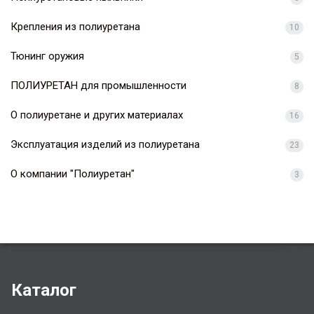
Крепления из полиуретана
10
Тюнинг оружия
5
ПОЛИУРЕТАН для промышленности
8
О полиуретане и других материалах
16
Эксплуатация изделий из полиуретана
23
О компании "Полиуретан"
3
Каталог