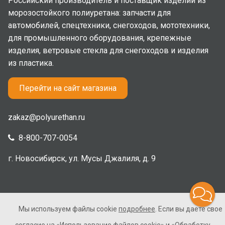
Российский производитель и поставщик изделий из
морозостойкого полиуретана: запчасти для
автомобилей, спецтехники, снегоходов, мототехники,
для промышленного оборудования, крепежные
изделия, ветровые стекла для снегоходов и изделия
из пластика.
Перейти на сайт магазина
zakaz@polyurethan.ru
8-800-707-0054
г. Новосибирск, ул. Мусы Джалиля, д. 9
Мы используем файлы cookie
подробнее
. Если вы даете свое
2005-2026 © Полиуретан. Все права защищены. Не