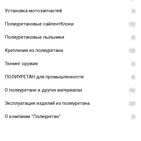
Установка мотозапчастей
4
Полиуретановые сайлентблоки
10
Полиуретановые пыльники
3
Крепления из полиуретана
10
Тюнинг оружия
5
ПОЛИУРЕТАН для промышленности
8
О полиуретане и других материалах
16
Эксплуатация изделий из полиуретана
23
О компании "Полиуретан"
3