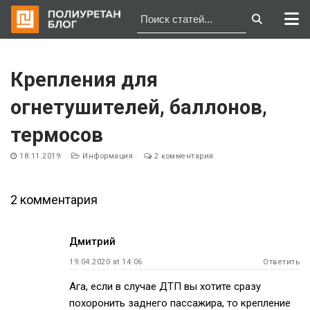
Перейти
к
Крепления для
содержимому
огнетушителей, баллонов,
термосов
18.11.2019
Информация
2 комментария
2 комментария
Навигация
Дмитрий
по
19.04.2020 at 14:06
Ответить
записям
Ага, если в случае ДТП вы хотите сразу
похоронить заднего пассажира, то крепление