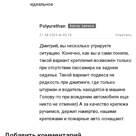
идеальное
Polyurethan
Автор записи
21.04.2020 at 05:14
Ответить
Дмитрий, вы несколько утрируете
ситуацию. Конечно, как вы и сами поняли,
такой вариант крепления возможен только
при отсутствии пассажира на заднем
сиденье. Такой вариант подвеса не
редкость при джипинге, где только
штурман и водитель находятся в машине.
Голову-то при вождении автомобиля еще
никто не отменял) А за качество крепежа
ручаемся, держит намертво, нашими
крепежами и пожарные авто оснащают.
Добавить комментарий