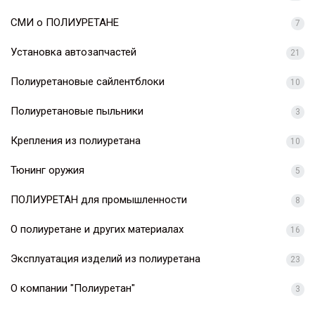
СМИ о ПОЛИУРЕТАНЕ
7
Установка автозапчастей
21
Полиуретановые сайлентблоки
10
Полиуретановые пыльники
3
Крепления из полиуретана
10
Тюнинг оружия
5
ПОЛИУРЕТАН для промышленности
8
О полиуретане и других материалах
16
Эксплуатация изделий из полиуретана
23
О компании "Полиуретан"
3