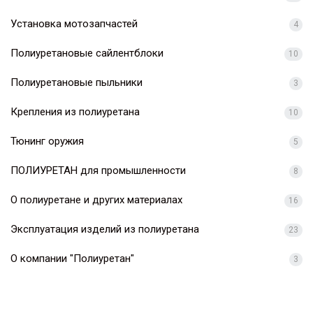
Установка мотозапчастей
4
Полиуретановые сайлентблоки
10
Полиуретановые пыльники
3
Крепления из полиуретана
10
Тюнинг оружия
5
ПОЛИУРЕТАН для промышленности
8
О полиуретане и других материалах
16
Эксплуатация изделий из полиуретана
23
О компании "Полиуретан"
3