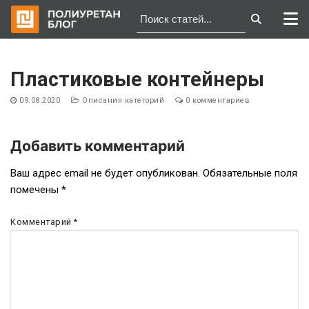
Перейти
к
Пластиковые контейнеры
содержимому
09.08.2020
Описания категорий
0 комментариев
Добавить комментарий
Навигация
Ваш адрес email не будет опубликован.
Обязательные поля
помечены
*
по
записям
Комментарий
*