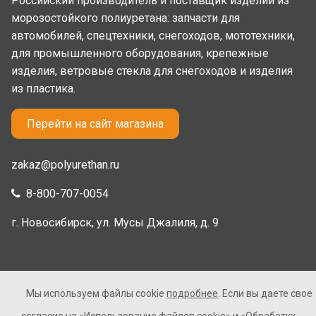
Российский производитель и поставщик изделий из
морозостойкого полиуретана: запчасти для
автомобилей, спецтехники, снегоходов, мототехники,
для промышленного оборудования, крепежные
изделия, ветровые стекла для снегоходов и изделия
из пластика.
Перейти на сайт магазина
zakaz@polyurethan.ru
8-800-707-0054
г. Новосибирск, ул. Мусы Джалиля, д. 9
Мы используем файлы cookie
подробнее
. Если вы даете свое
2005-2026 © Полиуретан. Все права защищены. Не