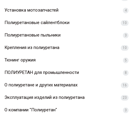
Установка мотозапчастей
4
Полиуретановые сайлентблоки
10
Полиуретановые пыльники
3
Крепления из полиуретана
10
Тюнинг оружия
5
ПОЛИУРЕТАН для промышленности
8
О полиуретане и других материалах
16
Эксплуатация изделий из полиуретана
23
О компании "Полиуретан"
3