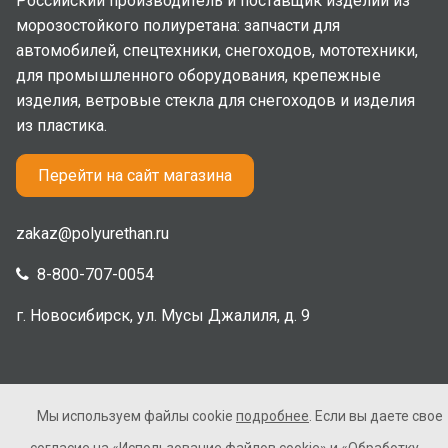
Российский производитель и поставщик изделий из
морозостойкого полиуретана: запчасти для
автомобилей, спецтехники, снегоходов, мототехники,
для промышленного оборудования, крепежные
изделия, ветровые стекла для снегоходов и изделия
из пластика.
Перейти на сайт магазина
zakaz@polyurethan.ru
8-800-707-0054
г. Новосибирск, ул. Мусы Джалиля, д. 9
Мы используем файлы cookie
подробнее
. Если вы даете свое
2005-2026 © Полиуретан. Все права защищены. Не