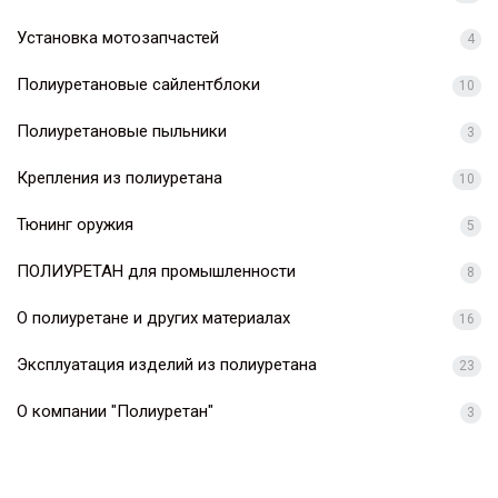
Установка мотозапчастей
4
Полиуретановые сайлентблоки
10
Полиуретановые пыльники
3
Крепления из полиуретана
10
Тюнинг оружия
5
ПОЛИУРЕТАН для промышленности
8
О полиуретане и других материалах
16
Эксплуатация изделий из полиуретана
23
О компании "Полиуретан"
3