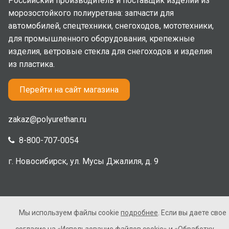
Российский производитель и поставщик изделий из
морозостойкого полиуретана: запчасти для
автомобилей, спецтехники, снегоходов, мототехники,
для промышленного оборудования, крепежные
изделия, ветровые стекла для снегоходов и изделия
из пластика.
Перейти на сайт магазина
zakaz@polyurethan.ru
8-800-707-0054
г. Новосибирск, ул. Мусы Джалиля, д. 9
Мы используем файлы cookie
подробнее
. Если вы даете свое
2005-2026 © Полиуретан. Все права защищены. Не