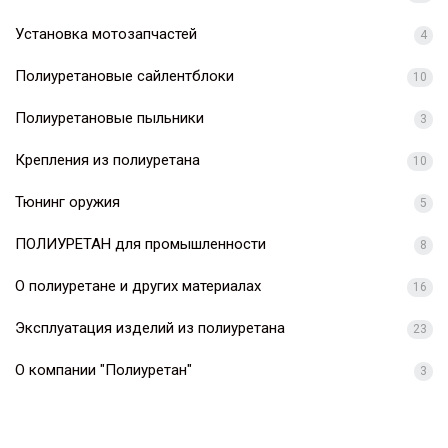
Установка мотозапчастей
4
Полиуретановые сайлентблоки
10
Полиуретановые пыльники
3
Крепления из полиуретана
10
Тюнинг оружия
5
ПОЛИУРЕТАН для промышленности
8
О полиуретане и других материалах
16
Эксплуатация изделий из полиуретана
23
О компании "Полиуретан"
3