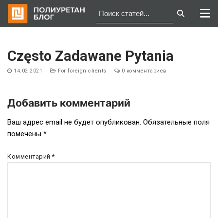
Перейти
к
Często Zadawane Pytania
содержимому
14.02.2021
For foreign clients
0 комментариев
Добавить комментарий
Навигация
Ваш адрес email не будет опубликован.
Обязательные поля
помечены
*
по
записям
Комментарий
*