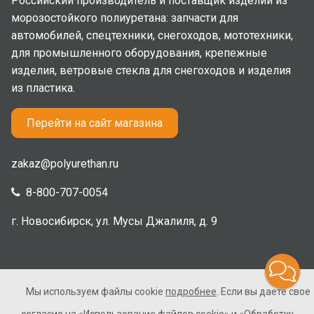
Российский производитель и поставщик изделий из
морозостойкого полиуретана: запчасти для
автомобилей, спецтехники, снегоходов, мототехники,
для промышленного оборудования, крепежные
изделия, ветровые стекла для снегоходов и изделия
из пластика.
Перейти на сайт магазина
zakaz@polyurethan.ru
8-800-707-0054
г. Новосибирск, ул. Мусы Джалиля, д. 9
Мы используем файлы cookie
подробнее
. Если вы даете свое
2005-2026 © Полиуретан. Все права защищены. Не