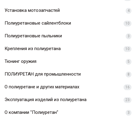
Установка мотозапчастей
4
Полиуретановые сайлентблоки
10
Полиуретановые пыльники
3
Крепления из полиуретана
10
Тюнинг оружия
5
ПОЛИУРЕТАН для промышленности
8
О полиуретане и других материалах
16
Эксплуатация изделий из полиуретана
23
О компании "Полиуретан"
3