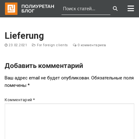
Перейти
к
Lieferung
содержимому
23.02.2021
For foreign clients
0 комментариев
Добавить комментарий
Навигация
Ваш адрес email не будет опубликован.
Обязательные поля
помечены
*
по
записям
Комментарий
*