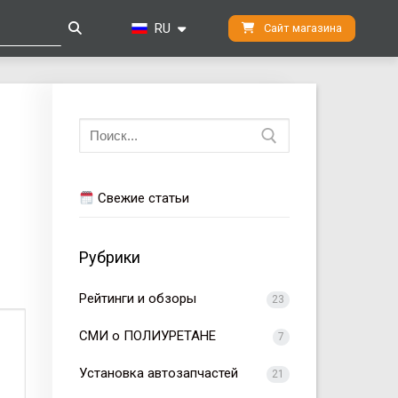
RU
Сайт магазина
Искать:
Свежие статьи
Рубрики
Рейтинги и обзоры
23
СМИ о ПОЛИУРЕТАНЕ
7
Установка автозапчастей
21