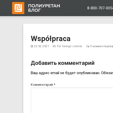
8-800-707-005
Перейти
к
Współpraca
содержимому
23.02.2021
For foreign clients
0 комментарие
Добавить комментарий
Навигация
Ваш адрес email не будет опубликован.
Обяза
по
Комментарий
*
записям