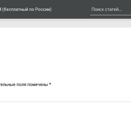
4 (бесплатный по России)
в
тельные поля помечены
*