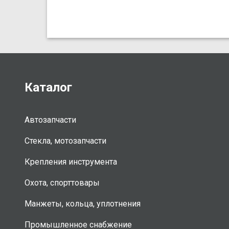
Каталог
Автозапчасти
Стекла, мотозапчасти
Крепления инструмента
Охота, спорттовары
Манжеты, кольца, уплотнения
Промышленное снабжение