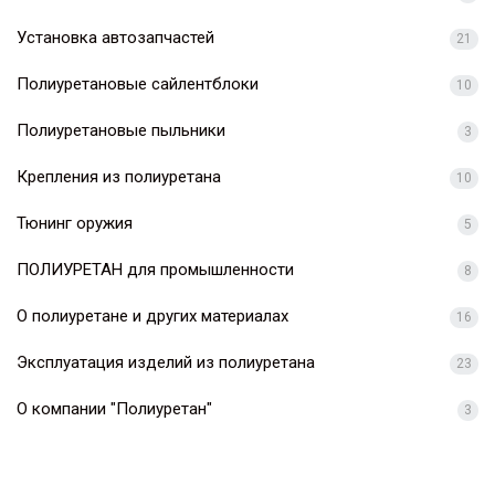
Установка автозапчастей
21
Полиуретановые сайлентблоки
10
Полиуретановые пыльники
3
Крепления из полиуретана
10
Тюнинг оружия
5
ПОЛИУРЕТАН для промышленности
8
О полиуретане и других материалах
16
Эксплуатация изделий из полиуретана
23
О компании "Полиуретан"
3