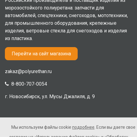
Российский производитель и поставщик изделий из
морозостойкого полиуретана: запчасти для
автомобилей, спецтехники, снегоходов, мототехники,
для промышленного оборудования, крепежные
изделия, ветровые стекла для снегоходов и изделия
из пластика.
Перейти на сайт магазина
zakaz@polyurethan.ru
8-800-707-0054
г. Новосибирск, ул. Мусы Джалиля, д. 9
Мы используем файлы cookie
подробнее
. Если вы даете свое
2005-2026 © Полиуретан. Все права защищены. Не