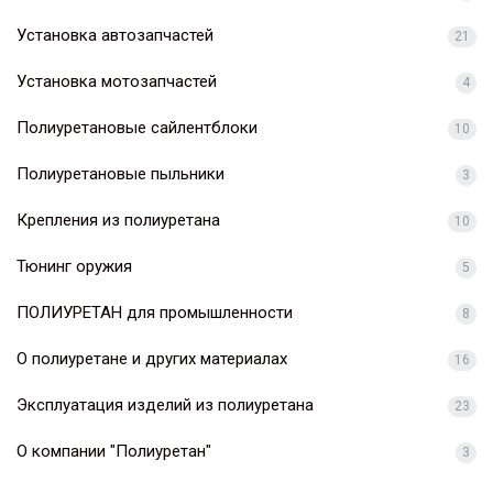
Установка автозапчастей
21
Установка мотозапчастей
4
Полиуретановые сайлентблоки
10
Полиуретановые пыльники
3
Крепления из полиуретана
10
Тюнинг оружия
5
ПОЛИУРЕТАН для промышленности
8
О полиуретане и других материалах
16
Эксплуатация изделий из полиуретана
23
О компании "Полиуретан"
3