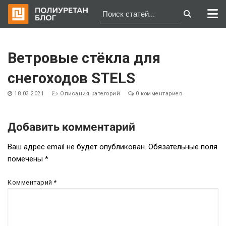
Перейти
к
Ветровые стёкла для
содержимому
снегоходов STELS
18.03.2021
Описания категорий
0 комментариев
Добавить комментарий
Навигация
Ваш адрес email не будет опубликован.
Обязательные поля
помечены
*
по
записям
Комментарий
*