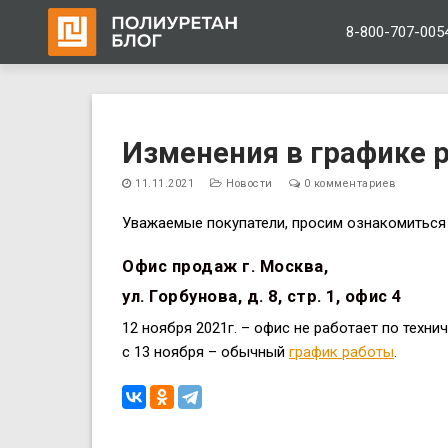
8-800-707-005
Перейти
к
Изменения в графике р
содержимому
11.11.2021
Новости
0 комментариев
Уважаемые покупатели, просим ознакомиться 
Офис продаж г. Москва,
ул. Горбунова, д. 8, стр. 1, офис 4
12 ноября 2021г. – офис не работает по техни
с 13 ноября – обычный
график работы
.