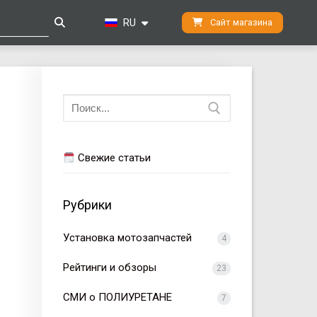
RU
Сайт магазина
Искать:
Свежие статьи
Рубрики
Установка мотозапчастей
4
Рейтинги и обзоры
23
СМИ о ПОЛИУРЕТАНЕ
7