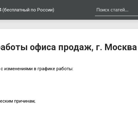
4 (бесплатный по России)
аботы офиса продаж, г. Москва
с изменениями в графике работы:
ческим причинам;