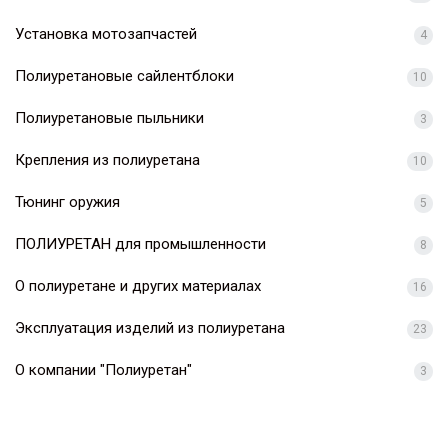
Установка мотозапчастей
4
Полиуретановые сайлентблоки
10
Полиуретановые пыльники
3
Крепления из полиуретана
10
Тюнинг оружия
5
ПОЛИУРЕТАН для промышленности
8
О полиуретане и других материалах
16
Эксплуатация изделий из полиуретана
23
О компании "Полиуретан"
3