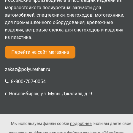
Российский производитель и поставщик изделий из
морозостойкого полиуретана: запчасти для
автомобилей, спецтехники, снегоходов, мототехники,
для промышленного оборудования, крепежные
изделия, ветровые стекла для снегоходов и изделия
из пластика.
Перейти на сайт магазина
zakaz@polyurethan.ru
8-800-707-0054
г. Новосибирск, ул. Мусы Джалиля, д. 9
Мы используем файлы cookie
подробнее
. Если вы даете свое
2005-2026 © Полиуретан. Все права защищены. Не