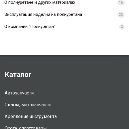
О полиуретане и других материалах
16
Эксплуатация изделий из полиуретана
23
О компании "Полиуретан"
3
Каталог
Автозапчасти
Стекла, мотозапчасти
Крепления инструмента
Охота, спорттовары