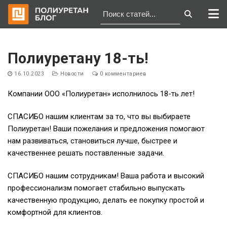
Перейти
к
Полиуретану 18-ть!
содержимому
16.10.2023
Новости
0 комментариев
Компании ООО «Полиуретан» исполнилось 18-ть лет!
СПАСИБО нашим клиентам за то, что вы выбираете
Полиуретан! Ваши пожелания и предложения помогают
нам развиваться, становиться лучше, быстрее и
качественнее решать поставленные задачи.
СПАСИБО нашим сотрудникам! Ваша работа и высокий
профессионализм помогает стабильно выпускать
качественную продукцию, делать ее покупку простой и
комфортной для клиентов.