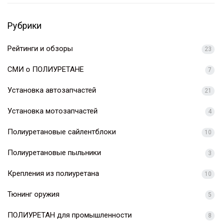
Рубрики
Рейтинги и обзоры
23
СМИ о ПОЛИУРЕТАНЕ
7
Установка автозапчастей
21
Установка мотозапчастей
4
Полиуретановые сайлентблоки
10
Полиуретановые пыльники
3
Крепления из полиуретана
10
Тюнинг оружия
5
ПОЛИУРЕТАН для промышленности
8