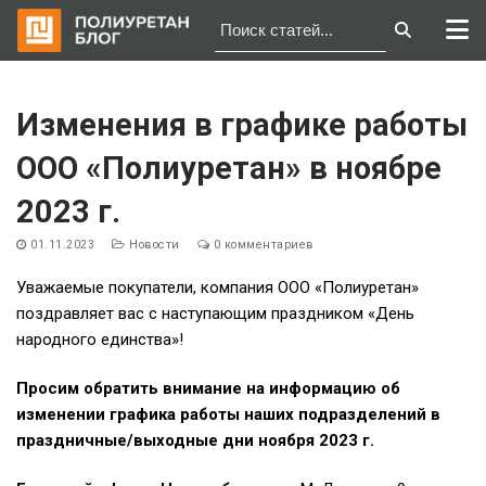
Перейти
к
Изменения в графике работы
содержимому
ООО «Полиуретан» в ноябре
2023 г.
01.11.2023
Новости
0 комментариев
Уважаемые покупатели, компания ООО «Полиуретан»
поздравляет вас с наступающим праздником «День
народного единства»!
Просим обратить внимание на информацию об
изменении графика работы наших подразделений в
праздничные/выходные дни ноября 2023 г.