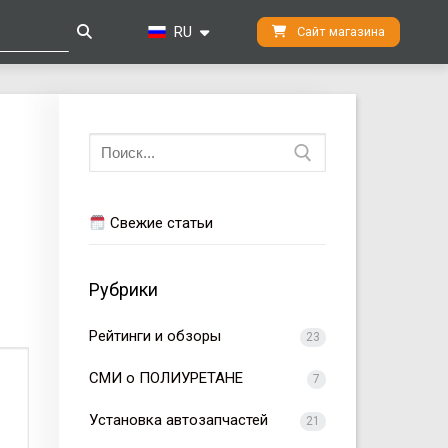
RU
Сайт магазина
Искать:
Свежие статьи
Рубрики
Рейтинги и обзоры
23
СМИ о ПОЛИУРЕТАНЕ
7
Установка автозапчастей
21