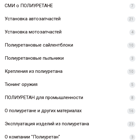
СМИ о ПОЛИУРЕТАНЕ
7
Установка автозапчастей
21
Установка мотозапчастей
4
Полиуретановые сайлентблоки
10
Полиуретановые пыльники
3
Крепления из полиуретана
10
Тюнинг оружия
5
ПОЛИУРЕТАН для промышленности
8
О полиуретане и других материалах
16
Эксплуатация изделий из полиуретана
23
О компании "Полиуретан"
3