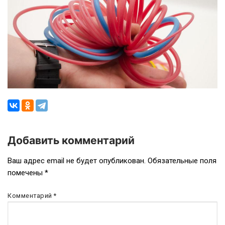
Добавить комментарий
Навигация
Ваш адрес email не будет опубликован.
Обязательные поля
помечены
*
по
записям
Комментарий
*