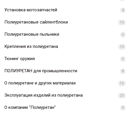
Установка мотозапчастей
4
Полиуретановые сайлентблоки
10
Полиуретановые пыльники
3
Крепления из полиуретана
10
Тюнинг оружия
5
ПОЛИУРЕТАН для промышленности
8
О полиуретане и других материалах
16
Эксплуатация изделий из полиуретана
23
О компании "Полиуретан"
3