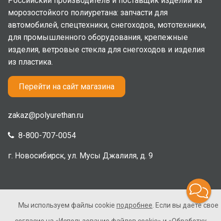
Российский производитель и поставщик изделий из
морозостойкого полиуретана: запчасти для
автомобилей, спецтехники, снегоходов, мототехники,
для промышленного оборудования, крепежные
изделия, ветровые стекла для снегоходов и изделия
из пластика.
Перейти на сайт магазина
zakaz@polyurethan.ru
8-800-707-0054
г. Новосибирск, ул. Мусы Джалиля, д. 9
Мы используем файлы cookie
подробнее
. Если вы даете свое
2005-2026 © Полиуретан. Все права защищены. Не