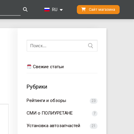
RU
Сайт магазина
Искать:
Свежие статьи
Рубрики
Рейтинги и обзоры
23
СМИ о ПОЛИУРЕТАНЕ
7
Установка автозапчастей
21