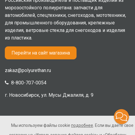
Российский производитель и поставщик изделий из
морозостойкого полиуретана: запчасти для
автомобилей, спецтехники, снегоходов, мототехники,
для промышленного оборудования, крепежные
изделия, ветровые стекла для снегоходов и изделия
из пластика.
Перейти на сайт магазина
zakaz@polyurethan.ru
8-800-707-0054
г. Новосибирск, ул. Мусы Джалиля, д. 9
Мы используем файлы cookie
подробнее
. Если вы даете свое
2005-2026 © Полиуретан. Все права защищены. Не