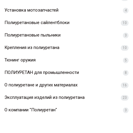
Установка мотозапчастей
4
Полиуретановые сайлентблоки
10
Полиуретановые пыльники
3
Крепления из полиуретана
10
Тюнинг оружия
5
ПОЛИУРЕТАН для промышленности
8
О полиуретане и других материалах
16
Эксплуатация изделий из полиуретана
23
О компании "Полиуретан"
3