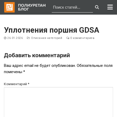
Перейти
к
Уплотнения поршня GDSA
содержимому
26.01.2026
Описания категорий
0 комментариев
Добавить комментарий
Навигация
Ваш адрес email не будет опубликован.
Обязательные поля
помечены
*
по
записям
Комментарий
*