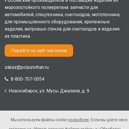
Российский производитель и поставщик изделий из
морозостойкого полиуретана: запчасти для
автомобилей, спецтехники, снегоходов, мототехники,
для промышленного оборудования, крепежные
изделия, ветровые стекла для снегоходов и изделия
из пластика.
Перейти на сайт магазина
zakaz@polyurethan.ru
8-800-707-0054
г. Новосибирск, ул. Мусы Джалиля, д. 9
Мы используем файлы cookie
подробнее
. Если вы даете свое
2005-2026 © Полиуретан. Все права защищены. Не