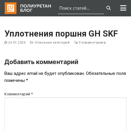
Перейти
к
Уплотнения поршня GH SKF
содержимому
26.01.2026
Описания категорий
0 комментариев
Добавить комментарий
Навигация
Ваш адрес email не будет опубликован.
Обязательные поля
помечены
*
по
записям
Комментарий
*