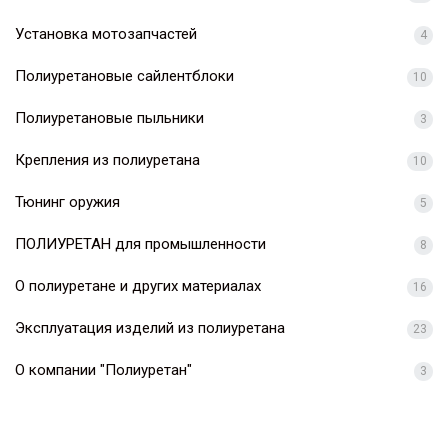
Установка мотозапчастей
4
Полиуретановые сайлентблоки
10
Полиуретановые пыльники
3
Крепления из полиуретана
10
Тюнинг оружия
5
ПОЛИУРЕТАН для промышленности
8
О полиуретане и других материалах
16
Эксплуатация изделий из полиуретана
23
О компании "Полиуретан"
3