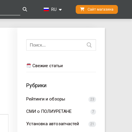
RU
Сайт магазина
Искать:
Свежие статьи
Рубрики
Рейтинги и обзоры
23
СМИ о ПОЛИУРЕТАНЕ
7
Установка автозапчастей
21