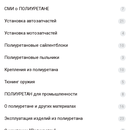
СМИ о ПОЛИУРЕТАНЕ
7
Установка автозапчастей
21
Установка мотозапчастей
4
Полиуретановые сайлентблоки
10
Полиуретановые пыльники
3
Крепления из полиуретана
10
Тюнинг оружия
5
ПОЛИУРЕТАН для промышленности
8
О полиуретане и других материалах
16
Эксплуатация изделий из полиуретана
23