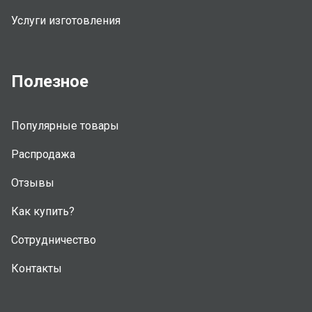
Услуги изготовления
Полезное
Популярные товары
Распродажа
Отзывы
Как купить?
Сотрудничество
Контакты